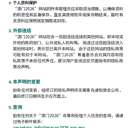
个人资料保护
“澳门2026”网站的所有管理员应采取适当措施，以确保资料
的机密性和妥善保存，直至其使用完毕或保存期结束，届时有
关资料应按照规定销毁或封存。
外部连结
“澳门2026”网站包含一些超连结连接到其他网站，即本地或
外地的政府部门、公共或私人机构等。 倘透过这些超连结进入
其他网站时，表示您已离开本网站。 由于这些网站的隐私政策
可能有别于本网站， “澳门2026”筹备委员会对其内容和隐
私政策不承担任何责任，建议用户查阅这些页面倘有的隐私政
策及声明。
本声明的变更
如有任何变更，经修订的隐私声明将无需事先通知便会公布，
最后修订日期将显示在页面上。
查询
如有任何关于“澳门2026”收集和处理个人信息的查询，请通
过电子邮件联系：
secretary_info@macao2026.org.mo