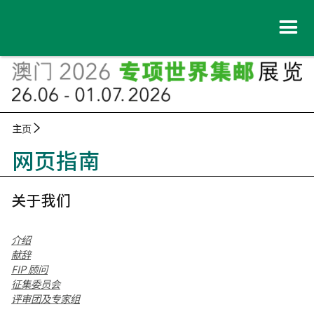
主页
网页指南
关于我们
介绍
献辞
FIP 顾问
征集委员会
评审团及专家组