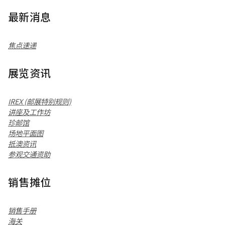
最新消息
焦点速递
展览资讯
IREX (邮展特别规则)
讲座及工作坊
珍邮馆
场地平面图
抵澳资讯
参观交通资助
销售摊位
销售手册
海关